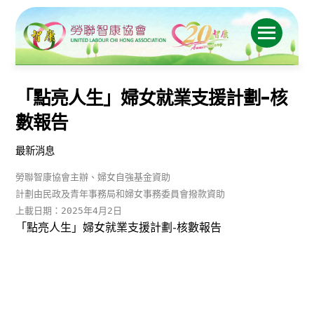
Skip
to
Menu
content
「點亮人生」婦女就業支援計劃-核
數報告
最新消息
勞聯智康協會主辦、婦女自強基金資助

計劃由民政及青年事務局和婦女事務委員會撥款資助

上載日期：2025年4月2日
「點亮人生」婦女就業支援計劃-核數報告