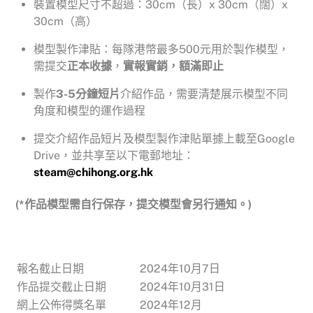
裝置模型尺寸不超過：30cm（長）x 30cm（闊）x
30cm（高）
模型製作津貼：每隊港幣最多500元用於製作模型，
需提交
正本收據
，
實報實銷，額滿即止
製作
3-5分鐘短片
介紹作品，需要清楚展示模型不同
角度和模型的運作過程
提交介紹作品短片及模型製作津貼單據上載至Google
Drive，並共享至以下電郵地址：
steam@chihong.org.hk
(*
作品模型需自行保存，提交模型會另行通知。)
報名截止日期
2024年10月7日
作品提交截止日期
2024年10月31日
網上公佈得獎名單
2024年12月