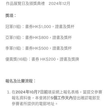
作品展覽日及頒獎典禮
2024年12月
獎項：
冠軍(1組)：書券HK$1,000，證書及獎杯
亞軍(1組)：書券HK$800，證書及獎杯
季軍(1組)：書券HK$500，證書及獎杯
優異獎(16組)：書券 HK$200，證書及獎牌
報名及比賽流程：
在
2024
年10月7日前
填妥網上報名表格，當提交參賽
報名資料後，本會將於
5個工作天內
發出確認電郵至
參賽者所提供的電郵地址。