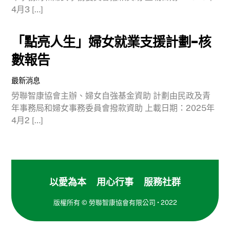
4月3 […]
「點亮人生」婦女就業支援計劃-核
數報告
最新消息
勞聯智康協會主辦、婦女自強基金資助 計劃由民政及青
年事務局和婦女事務委員會撥款資助 上載日期：2025年
4月2 […]
以愛為本 用心行事 服務社群
版權所有 ©
勞聯智康協會有限公司
• 2022
Back
To
Top